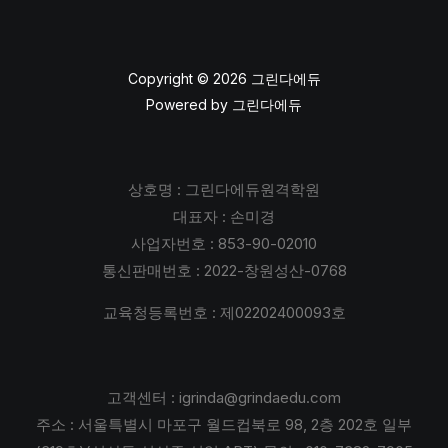
Copyright © 2026 그린다에듀
Powered by 그린다에듀
상호명 : 그린다에듀원격학원
대표자 : 손미경
사업자번호 : 853-90-02010
통신판매번호 : 2022-창원성산-0768
교육청등록번호 : 제02202400093호
고객센터 : igrinda@grindaedu.com
주소 : 서울특별시 마포구 월드컵북로 98, 2층 202호 일부